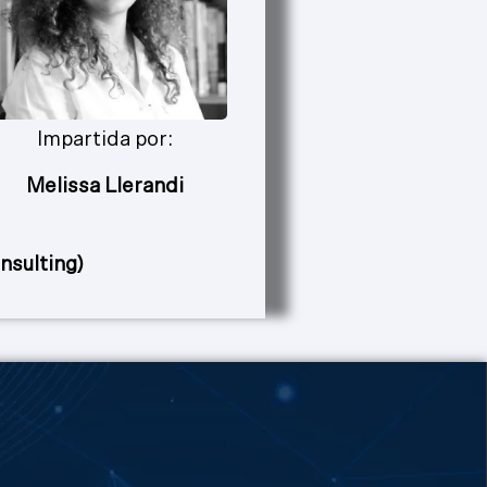
Impartida por:
Melissa Llerandi
sulting)