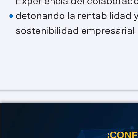
Experiencia del colaborado
detonando la rentabilidad 
sostenibilidad empresarial
¡CONF