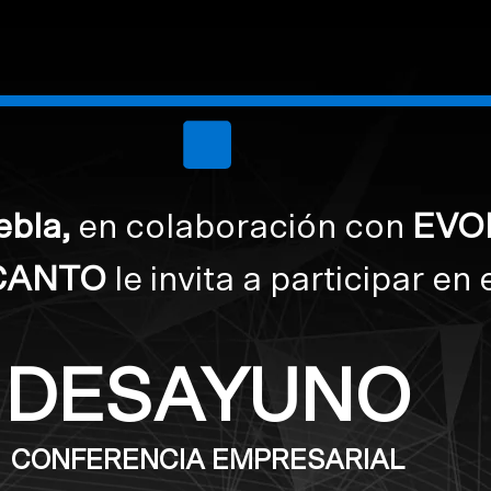
bla,
en colaboración con
EVO
CANTO
le invita a participar en 
DESAYUNO
CONFERENCIA EMPRESARIAL