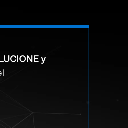
LUCIONE y
el