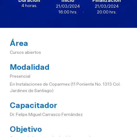
Duración
Inicio
Finalización
4 horas.
21/03/2024
21/03/2024
16:00 hrs.
20:00 hrs.
Área
Cursos abiertos
Modalidad
Presencial
En Instalaciones de Coparmex (11 Poniente No. 1313 Col.
Jardines de Santiago)
Capacitador
Dr. Felipe Miguel Carrasco Fernández
Objetivo