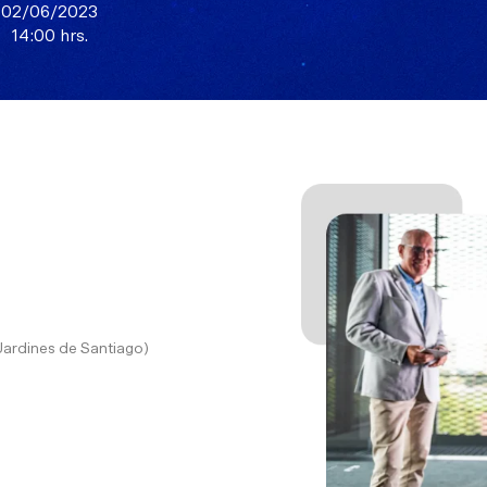
02/06/2023
14:00 hrs.
Jardines de Santiago)