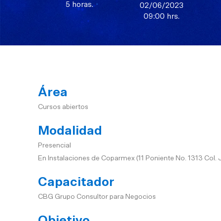
5 horas.
02/06/2023
09:00 hrs.
Área
Cursos abiertos
Modalidad
Presencial
En Instalaciones de Coparmex (11 Poniente No. 1313 Col. 
Capacitador
CBG Grupo Consultor para Negocios
Objetivo