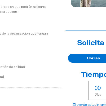
s áreas en que podrán aplicarse
s procesos.
s de la organización que tengan
Solicit
Correo
stión de calidad.
Tiempo
tal.
0
0
Días
El evento actualmente