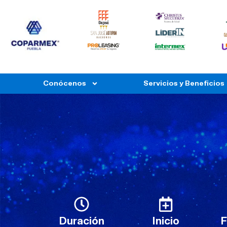
Conócenos
Servicios y Beneficios
Duración
Inicio
F