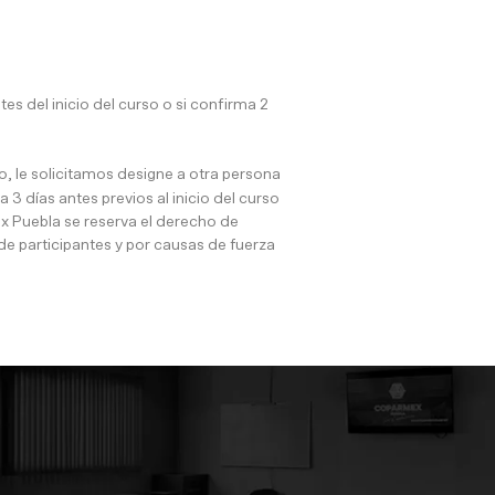
 del inicio del curso o si confirma 2
, le solicitamos designe a otra persona
 3 días antes previos al inicio del curso
x Puebla se reserva el derecho de
de participantes y por causas de fuerza