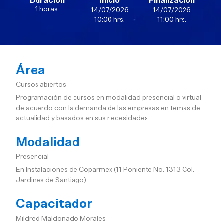
Duración
Inicio
Finalización
1 horas.
14/07/2026
14/07/2026
10:00 hrs.
11:00 hrs.
Área
Cursos abiertos
Programación de cursos en modalidad presencial o virtual
de acuerdo con la demanda de las empresas en temas de
actualidad y basados en sus necesidades.
Modalidad
Presencial
En Instalaciones de Coparmex (11 Poniente No. 1313 Col.
Jardines de Santiago)
Capacitador
Mildred Maldonado Morales