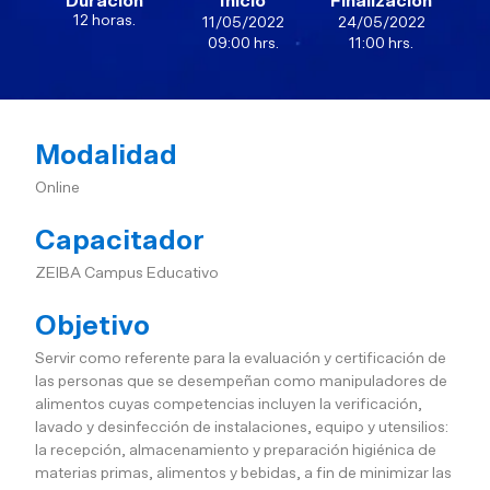
Duración
Inicio
Finalización
12 horas.
11/05/2022
24/05/2022
09:00 hrs.
11:00 hrs.
Modalidad
Online
Capacitador
ZEIBA Campus Educativo
Objetivo
Servir como referente para la evaluación y certificación de
las personas que se desempeñan como manipuladores de
alimentos cuyas competencias incluyen la verificación,
lavado y desinfección de instalaciones, equipo y utensilios:
la recepción, almacenamiento y preparación higiénica de
materias primas, alimentos y bebidas, a fin de minimizar las