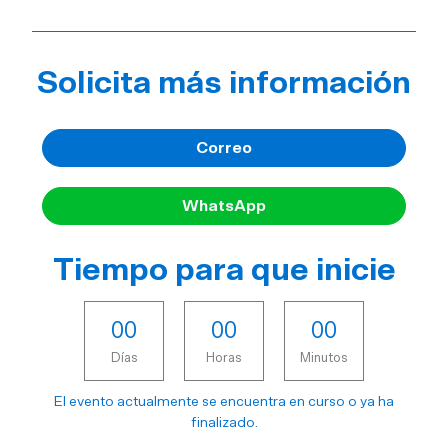
Solicita más información
Correo
WhatsApp
Tiempo para que inicie
0
0
0
0
0
0
Días
Horas
Minutos
El evento actualmente se encuentra en curso o ya ha
finalizado.