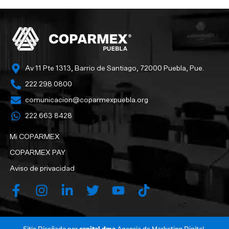
Av 11 Pte 1313, Barrio de Santiago, 72000 Puebla, Pue.
222 298 0800
comunicacion@coparmexpuebla.org
222 663 8428‬
Mi COPARMEX
COPARMEX PAY
Aviso de privacidad
Sitio Diseñado por
capital.dma
Agencia de Marketing Digital.