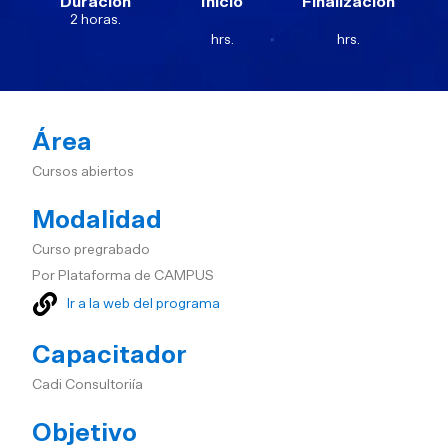
Duración
Inicio
Finalización
2 horas.
hrs.
hrs.
Área
Cursos abiertos
Modalidad
Curso pregrabado
Por Plataforma de CAMPUS
Ir a la web del programa
Capacitador
Cadi Consultoriía
Objetivo