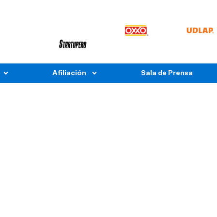
Afiliación
Sala de Prensa
e a Líder Efectivo en la Organ
Modalidad: Presencial
inalización
18/10/2023