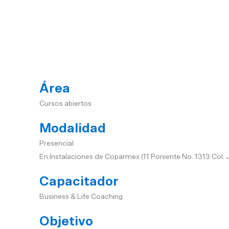
09:00 hrs.
Área
Cursos abiertos
Modalidad
Presencial
En Instalaciones de Coparmex (11 Poniente No. 1313 Col. 
Capacitador
Business & Life Coaching
Objetivo