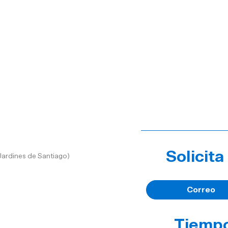
14:00 hrs.
Solicit
Jardines de Santiago)
Correo
Tiempo