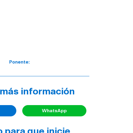
Ponente:
a más información
WhatsApp
 para que inicie