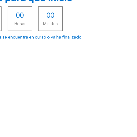
0
0
0
0
Horas
Minutos
 se encuentra en curso o ya ha finalizado.