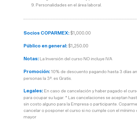
Personalidades en el área laboral.
Socios COPARMEX:
$1,000.00
Público en general:
$1,250.00
Notas:
La Inversión del curso NO incluye IVA
Promoción:
10% de descuento pagando hasta 3 días antes
personas la 3ª. es Gratis.
Legales:
En caso de cancelación y haber pagado el curso
para ocupar su lugar. * Las cancelaciones se aceptan hasta
sin costo alguno para la Empresa o participante. Coparme
cancelar o posponer el curso si no cumple con el mínimo 
mayor