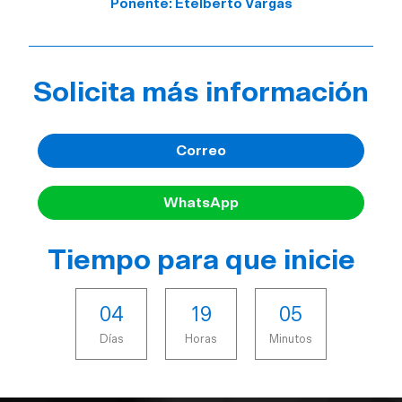
Ponente: Etelberto Vargas
Solicita más información
Correo
WhatsApp
Tiempo para que inicie
0
4
1
9
0
5
Días
Horas
Minutos