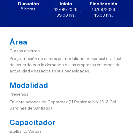
Duración
Inicio
Finalización
8 horas.
12/08/2026
13/08/2026
09:00 hrs.
13:00 hrs.
Área
Cursos abiertos
Programación de cursos en modalidad presencial o virtual
de acuerdo con la demanda de las empresas en temas de
actualidad y basados en sus necesidades.
Modalidad
Presencial
En Instalaciones de Coparmex (11 Poniente No. 1313 Col.
Jardines de Santiago)
Capacitador
Etelberto Vargas