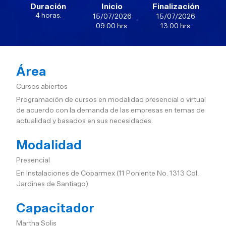
Duración
Inicio
Finalización
4 horas.
15/07/2026
15/07/2026
09:00 hrs.
13:00 hrs.
Área
Cursos abiertos
Programación de cursos en modalidad presencial o virtual
de acuerdo con la demanda de las empresas en temas de
actualidad y basados en sus necesidades.
Modalidad
Presencial
En Instalaciones de Coparmex (11 Poniente No. 1313 Col.
Jardines de Santiago)
Capacitador
Martha Solis