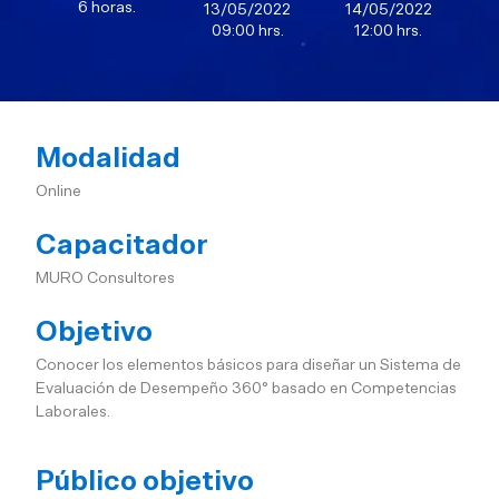
6 horas.
13/05/2022
14/05/2022
09:00 hrs.
12:00 hrs.
Modalidad
Online
Capacitador
MURO Consultores
Objetivo
Conocer los elementos básicos para diseñar un Sistema de
Evaluación de Desempeño 360° basado en Competencias
Laborales.
Público objetivo