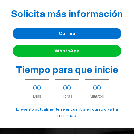
Solicita más información
Correo
WhatsApp
Tiempo para que inicie
0
0
0
0
0
0
Días
Horas
Minutos
El evento actualmente se encuentra en curso o ya ha
finalizado.