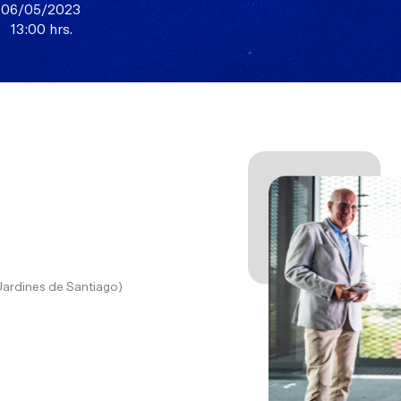
06/05/2023
13:00 hrs.
Jardines de Santiago)