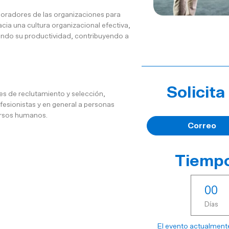
boradores de las organizaciones para
ia una cultura organizacional efectiva,
ando su productividad, contribuyendo a
Solicit
s de reclutamiento y selección,
fesionistas y en general a personas
ursos humanos.
Correo
Tiempo
0
0
Días
El evento actualmente