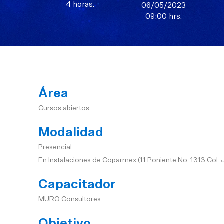
4 horas.
06/05/2023
09:00 hrs.
Área
Cursos abiertos
Modalidad
Presencial
En Instalaciones de Coparmex (11 Poniente No. 1313 Col. 
Capacitador
MURO Consultores
Objetivo