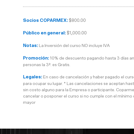
Socios COPARMEX:
$800.00
Público en general:
$1,000.00
Notas:
La Inversión del curso NO incluye IVA
Promoción:
10% de descuento pagando hasta 3 días antes
personas la 3ª. es Gratis.
Legales:
En caso de cancelación y haber pagado el curso
para ocupar su lugar. * Las cancelaciones se aceptan hasta
sin costo alguno para la Empresa o participante. Coparme
cancelar o posponer el curso si no cumple con el mínimo 
mayor