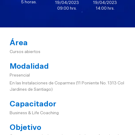
5 horas.
19/04/2023
19/04/2023
09:00 hrs.
14:00 hrs.
Área
Cursos abiertos
Modalidad
Presencial
En las Instalaciones de Coparmex (11 Poniente No. 1313 Col
Jardines de Santiago)
Capacitador
Business & Life Coaching
Objetivo