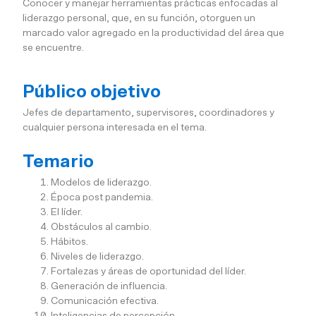
Conocer y manejar herramientas prácticas enfocadas al
liderazgo personal, que, en su función, otorguen un
marcado valor agregado en la productividad del área que
se encuentre.
Público objetivo
Jefes de departamento, supervisores, coordinadores y
cualquier persona interesada en el tema.
Temario
Modelos de liderazgo.
Época post pandemia.
El líder.
Obstáculos al cambio.
Hábitos.
Niveles de liderazgo.
Fortalezas y áreas de oportunidad del líder.
Generación de influencia.
Comunicación efectiva.
Inteligencias de percepción.