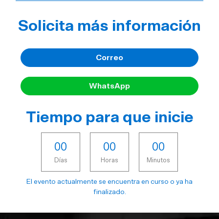
Solicita más información
Correo
WhatsApp
Tiempo para que inicie
0
0
0
0
0
0
Días
Horas
Minutos
El evento actualmente se encuentra en curso o ya ha
finalizado.