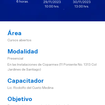
6 horas.
29/11/2023
30/11/2023
10:00 hrs.
13:00 hrs.
Área
Cursos abiertos
Modalidad
Presencial
En las Instalaciones de Coparmex (11 Poniente No. 1313 Col
Jardines de Santiago)
Capacitador
Lic. Rodolfo del Cueto Medina
Objetivo