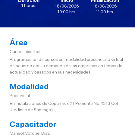
Duración
Inicio
Finalización
1 horas.
18/08/2026
18/08/2026
10:00 hrs.
11:00 hrs.
Área
Cursos abiertos
Programación de cursos en modalidad presencial o virtual
de acuerdo con la demanda de las empresas en temas de
actualidad y basados en sus necesidades.
Modalidad
Presencial
En Instalaciones de Coparmex (11 Poniente No. 1313 Col.
Jardines de Santiago)
Capacitador
Marisol Coronel Díaz