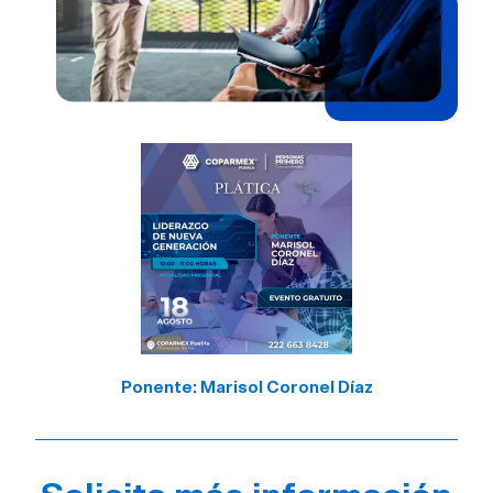
Ponente: Marisol Coronel Díaz