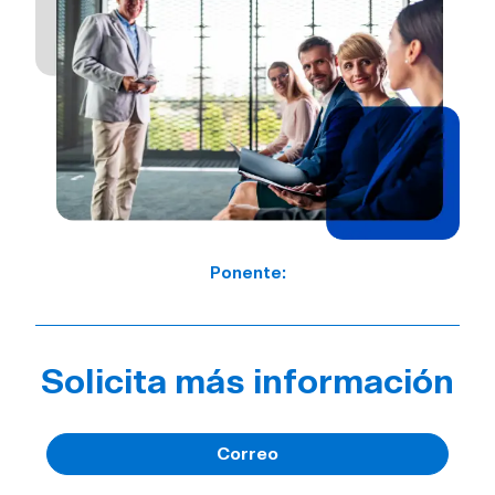
Ponente:
Solicita más información
Correo