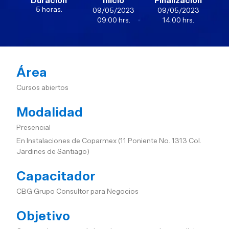
Duración
Inicio
Finalización
5 horas.
09/05/2023
09/05/2023
09:00 hrs.
14:00 hrs.
Área
Cursos abiertos
Modalidad
Presencial
En Instalaciones de Coparmex (11 Poniente No. 1313 Col.
Jardines de Santiago)
Capacitador
CBG Grupo Consultor para Negocios
Objetivo