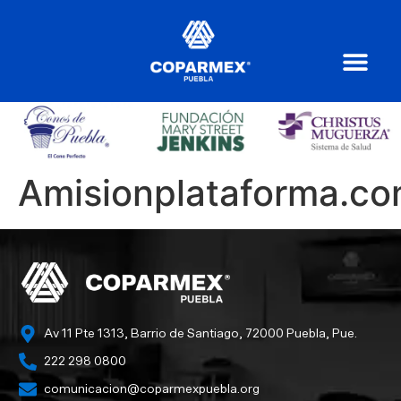
Amisionplataforma.c
Av 11 Pte 1313, Barrio de Santiago, 72000 Puebla, Pue.
222 298 0800
comunicacion@coparmexpuebla.org