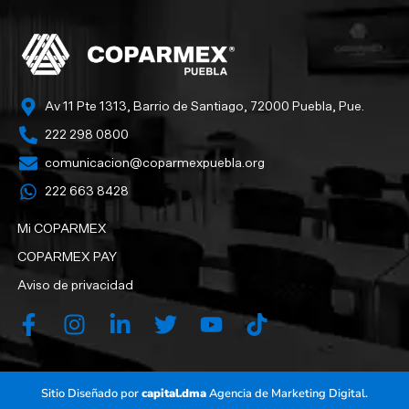
Av 11 Pte 1313, Barrio de Santiago, 72000 Puebla, Pue.
222 298 0800
comunicacion@coparmexpuebla.org
222 663 8428‬
Mi COPARMEX
COPARMEX PAY
Aviso de privacidad
Sitio Diseñado por
capital.dma
Agencia de Marketing Digital.