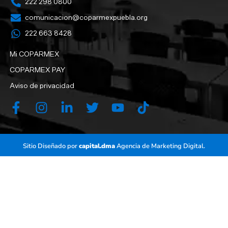
222 298 0800
comunicacion@coparmexpuebla.org
222 663 8428‬
Mi COPARMEX
COPARMEX PAY
Aviso de privacidad
Sitio Diseñado por
capital.dma
Agencia de Marketing Digital.