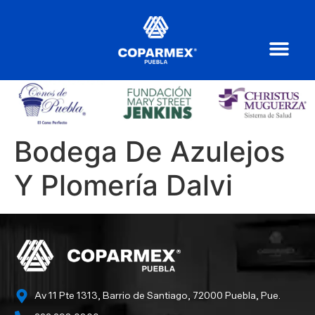
Bodega De Azulejos
Y Plomería Dalvi
Av 11 Pte 1313, Barrio de Santiago, 72000 Puebla, Pue.