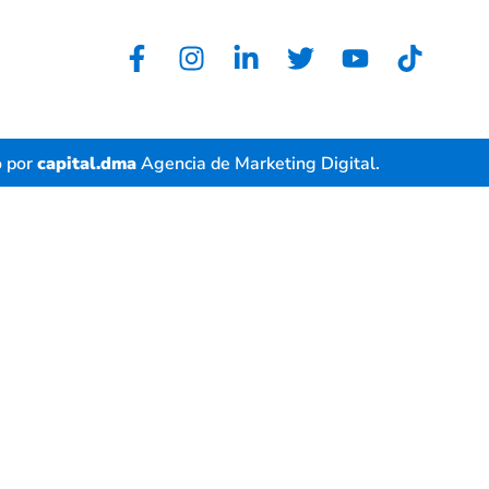
Aviso de privacidad
o por
capital.dma
Agencia de Marketing Digital.