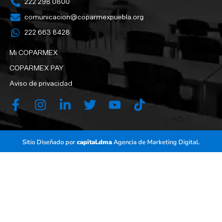
222 298 0800
comunicacion@coparmexpuebla.org
222 663 8428‬
Mi COPARMEX
COPARMEX PAY
Aviso de privacidad
Sitio Diseñado por
capital.dma
Agencia de Marketing Digital.