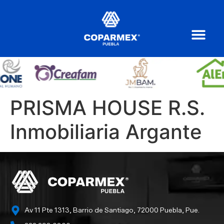
PRISMA HOUSE R.S.
Inmobiliaria Argante
Av 11 Pte 1313, Barrio de Santiago, 72000 Puebla, Pue.