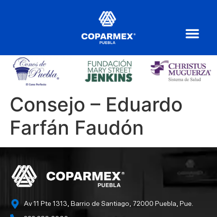
Consejo – Eduardo
Farfán Faudón
Av 11 Pte 1313, Barrio de Santiago, 72000 Puebla, Pue.