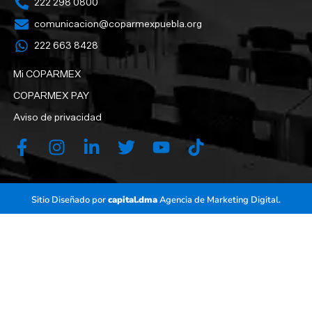
222 298 0800
comunicacion@coparmexpuebla.org
222 663 8428‬
Mi COPARMEX
COPARMEX PAY
Aviso de privacidad
Sitio Diseñado por
capital.dma
Agencia de Marketing Digital.