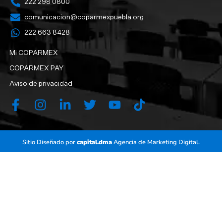
222 298 0800
comunicacion@coparmexpuebla.org
222 663 8428‬
Mi COPARMEX
COPARMEX PAY
Aviso de privacidad
Sitio Diseñado por
capital.dma
Agencia de Marketing Digital.