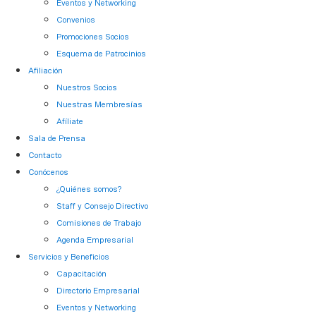
Eventos y Networking
Convenios
Promociones Socios
Esquema de Patrocinios
Afiliación
Nuestros Socios
Nuestras Membresías
Afíliate
Sala de Prensa
Contacto
Conócenos
¿Quiénes somos?
Staff y Consejo Directivo
Comisiones de Trabajo
Agenda Empresarial
Servicios y Beneficios
Capacitación
Directorio Empresarial
Eventos y Networking