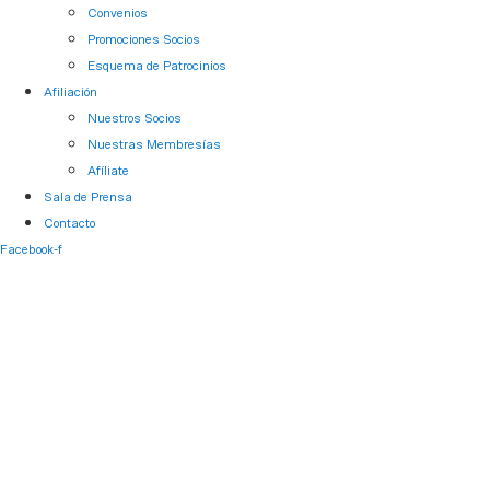
Convenios
Promociones Socios
Esquema de Patrocinios
Afiliación
Nuestros Socios
Nuestras Membresías
Afíliate
Sala de Prensa
Contacto
Facebook-f